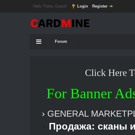
Hello There, Guest!
Login
Register
Forum
Click Here 
For Banner Ad
›
GENERAL MARKETP
Продажа: сканы 