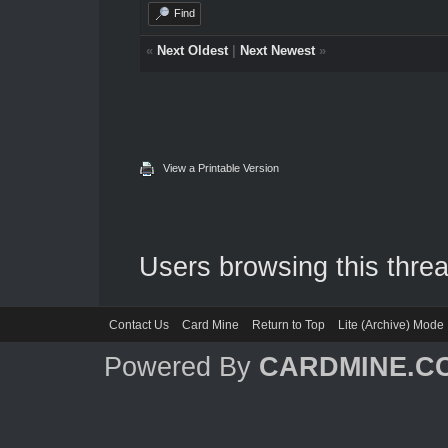
Find
«
Next Oldest
|
Next Newest
»
View a Printable Version
Users browsing this threa
Contact Us
Card Mine
Return to Top
Lite (Archive) Mode
Powered By
CARDMINE.C