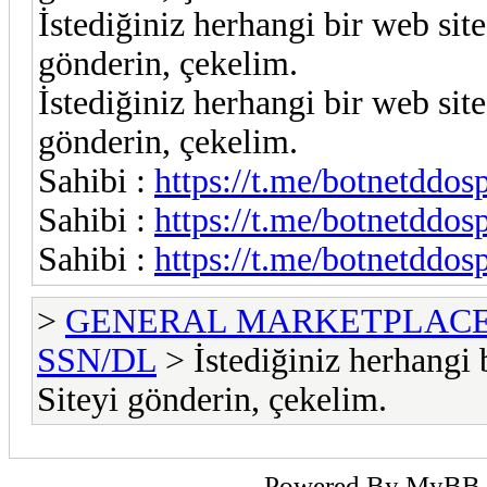
İstediğiniz herhangi bir web site
gönderin, çekelim.
İstediğiniz herhangi bir web site
gönderin, çekelim.
Sahibi :
https://t.me/botnetddos
Sahibi :
https://t.me/botnetddos
Sahibi :
https://t.me/botnetddos
>
GENERAL MARKETPLAC
SSN/DL
> İstediğiniz herhangi b
Siteyi gönderin, çekelim.
Powered By
MyBB