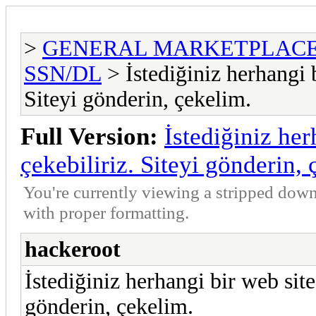
>
GENERAL MARKETPLAC
SSN/DL
> İstediğiniz herhangi b
Siteyi gönderin, çekelim.
Full Version:
İstediğiniz her
çekebiliriz. Siteyi gönderin, 
You're currently viewing a stripped down
with proper formatting.
hackeroot
İstediğiniz herhangi bir web site
gönderin, çekelim.